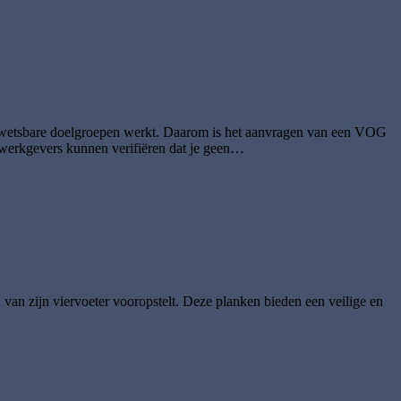
 kwetsbare doelgroepen werkt. Daarom is het aanvragen van een VOG
t werkgevers kunnen verifiëren dat je geen…
an zijn viervoeter vooropstelt. Deze planken bieden een veilige en