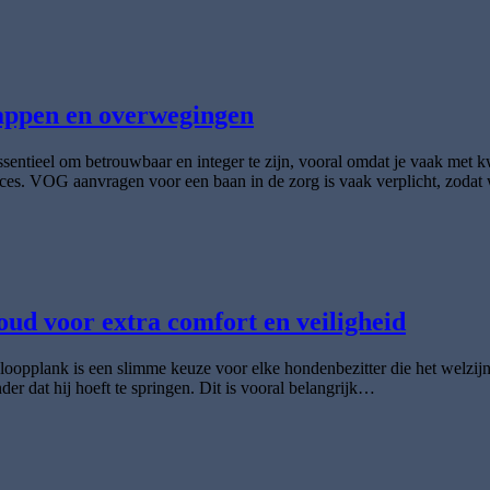
tappen en overwegingen
ntieel om betrouwbaar en integer te zijn, vooral omdat je vaak met
proces. VOG aanvragen voor een baan in de zorg is vaak verplicht, zoda
ud voor extra comfort en veiligheid
pplank is een slimme keuze voor elke hondenbezitter die het welzijn v
er dat hij hoeft te springen. Dit is vooral belangrijk…