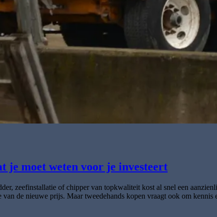
 je moet weten voor je investeert
dder, zeefinstallatie of chipper van topkwaliteit kost al snel een aanzi
actie van de nieuwe prijs. Maar tweedehands kopen vraagt ook om kennis