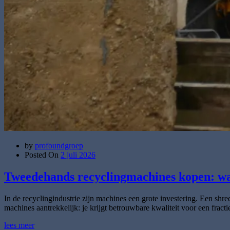
by
profoundgroep
Posted On
2 juli 2026
Tweedehands recyclingmachines kopen: wat
In de recyclingindustrie zijn machines een grote investering. Een shre
machines aantrekkelijk: je krijgt betrouwbare kwaliteit voor een fr
lees meer