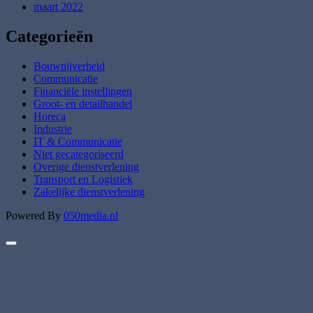
maart 2022
Categorieën
Bouwnijverheid
Communicatie
Financiële instellingen
Groot- en detailhandel
Horeca
Industrie
IT & Communicatie
Niet gecategoriseerd
Overige dienstverlening
Transport en Logistiek
Zakelijke dienstverlening
Powered By
050media.nl