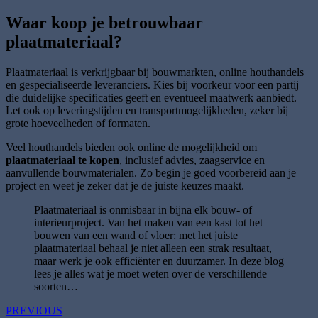
Waar koop je betrouwbaar
plaatmateriaal?
Plaatmateriaal is verkrijgbaar bij bouwmarkten, online houthandels
en gespecialiseerde leveranciers. Kies bij voorkeur voor een partij
die duidelijke specificaties geeft en eventueel maatwerk aanbiedt.
Let ook op leveringstijden en transportmogelijkheden, zeker bij
grote hoeveelheden of formaten.
Veel houthandels bieden ook online de mogelijkheid om
plaatmateriaal te kopen
, inclusief advies, zaagservice en
aanvullende bouwmaterialen. Zo begin je goed voorbereid aan je
project en weet je zeker dat je de juiste keuzes maakt.
Plaatmateriaal is onmisbaar in bijna elk bouw- of
interieurproject. Van het maken van een kast tot het
bouwen van een wand of vloer: met het juiste
plaatmateriaal behaal je niet alleen een strak resultaat,
maar werk je ook efficiënter en duurzamer. In deze blog
lees je alles wat je moet weten over de verschillende
soorten…
PREVIOUS