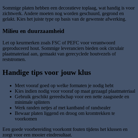
Sommige platen hebben een decoratieve toplaag, wat handig is voor
zichtwerk. Andere moeten nog worden geschuurd, gegrond en
gelakt. Kies het juiste type op basis van de gewenste afwerking.
Milieu en duurzaamheid
Let op keurmerken zoals FSC of PEFC voor verantwoord
geproduceerd hout. Sommige leveranciers bieden ook circulair
plaatmateriaal aan, gemaakt van gerecyclede houtvezels of
reststromen.
Handige tips voor jouw klus
Meet vooraf goed op welke formaten je nodig hebt
Kies indien nodig voor vooraf op maat gezaagd plaatmateriaal
Gebruik geschikt gereedschap voor een nette zaagsnede en
minimale splinters
Werk randen netjes af met kantband of randsealer
Bewaar platen liggend en droog om kromtrekken te
voorkomen
Een goede voorbereiding voorkomt fouten tijdens het klussen en
zorgt voor een mooier eindresultaat.