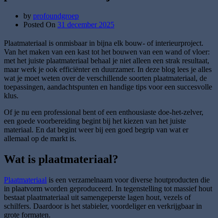
by
profoundgroep
Posted On
31 december 2025
Plaatmateriaal is onmisbaar in bijna elk bouw- of interieurproject.
Van het maken van een kast tot het bouwen van een wand of vloer:
met het juiste plaatmateriaal behaal je niet alleen een strak resultaat,
maar werk je ook efficiënter en duurzamer. In deze blog lees je alles
wat je moet weten over de verschillende soorten plaatmateriaal, de
toepassingen, aandachtspunten en handige tips voor een succesvolle
klus.
Of je nu een professional bent of een enthousiaste doe-het-zelver,
een goede voorbereiding begint bij het kiezen van het juiste
materiaal. En dat begint weer bij een goed begrip van wat er
allemaal op de markt is.
Wat is plaatmateriaal?
Plaatmateriaal
is een verzamelnaam voor diverse houtproducten die
in plaatvorm worden geproduceerd. In tegenstelling tot massief hout
bestaat plaatmateriaal uit samengeperste lagen hout, vezels of
schilfers. Daardoor is het stabieler, voordeliger en verkrijgbaar in
grote formaten.