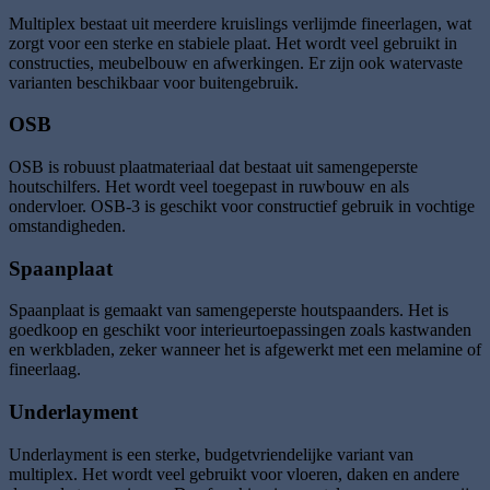
Multiplex bestaat uit meerdere kruislings verlijmde fineerlagen, wat
zorgt voor een sterke en stabiele plaat. Het wordt veel gebruikt in
constructies, meubelbouw en afwerkingen. Er zijn ook watervaste
varianten beschikbaar voor buitengebruik.
OSB
OSB is robuust plaatmateriaal dat bestaat uit samengeperste
houtschilfers. Het wordt veel toegepast in ruwbouw en als
ondervloer. OSB-3 is geschikt voor constructief gebruik in vochtige
omstandigheden.
Spaanplaat
Spaanplaat is gemaakt van samengeperste houtspaanders. Het is
goedkoop en geschikt voor interieurtoepassingen zoals kastwanden
en werkbladen, zeker wanneer het is afgewerkt met een melamine of
fineerlaag.
Underlayment
Underlayment is een sterke, budgetvriendelijke variant van
multiplex. Het wordt veel gebruikt voor vloeren, daken en andere