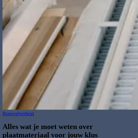
Bouwnijverheid
Alles wat je moet weten over
plaatmateriaal voor jouw klus