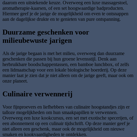
daarom een uitstekende keuze. Overweeg een luxe massagestoel,
aromatherapie-kaarsen, of een set hoogwaardige badproducten.
Hiermee geef je de jarige de mogelijkheid om even te ontsnappen
aan de dagelijkse drukte en te genieten van pure ontspanning.
Duurzame geschenken voor
milieubewuste jarigen
Als de jarige begaan is met het milieu, overweeg dan duurzame
geschenken die passen bij hun groene levensstijl. Denk aan
herbruikbare boodschappentassen, een bamboe lunchbox, of zelfs
een lidmaatschap voor een lokale biologische boerderij. Op deze
manier laat je zien dat je niet alleen om de jarige geeft, maar ook om
onze planeet.
Culinaire verwennerij
Voor fijnproevers en liefhebbers van culinaire hoogstandjes zijn er
talloze mogelijkheden om hun smaakpapillen te verwennen.
Overweeg een luxe kookcursus, een set met exotische specerijen, of
een abonnement op een culinair tijdschrift. Op deze manier geef je
niet alleen een geschenk, maar ook de mogelijkheid om nieuwe
smaken en kookvaardigheden te ontdekken.