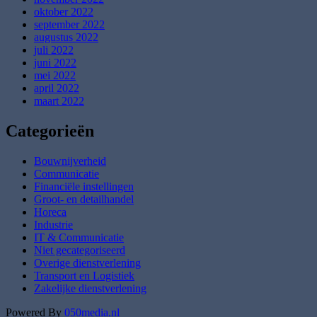
oktober 2022
september 2022
augustus 2022
juli 2022
juni 2022
mei 2022
april 2022
maart 2022
Categorieën
Bouwnijverheid
Communicatie
Financiële instellingen
Groot- en detailhandel
Horeca
Industrie
IT & Communicatie
Niet gecategoriseerd
Overige dienstverlening
Transport en Logistiek
Zakelijke dienstverlening
Powered By
050media.nl