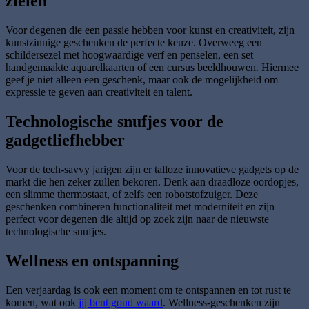
zielen
Voor degenen die een passie hebben voor kunst en creativiteit, zijn
kunstzinnige geschenken de perfecte keuze. Overweeg een
schildersezel met hoogwaardige verf en penselen, een set
handgemaakte aquarelkaarten of een cursus beeldhouwen. Hiermee
geef je niet alleen een geschenk, maar ook de mogelijkheid om
expressie te geven aan creativiteit en talent.
Technologische snufjes voor de
gadgetliefhebber
Voor de tech-savvy jarigen zijn er talloze innovatieve gadgets op de
markt die hen zeker zullen bekoren. Denk aan draadloze oordopjes,
een slimme thermostaat, of zelfs een robotstofzuiger. Deze
geschenken combineren functionaliteit met moderniteit en zijn
perfect voor degenen die altijd op zoek zijn naar de nieuwste
technologische snufjes.
Wellness en ontspanning
Een verjaardag is ook een moment om te ontspannen en tot rust te
komen, wat ook
jij bent goud waard
. Wellness-geschenken zijn