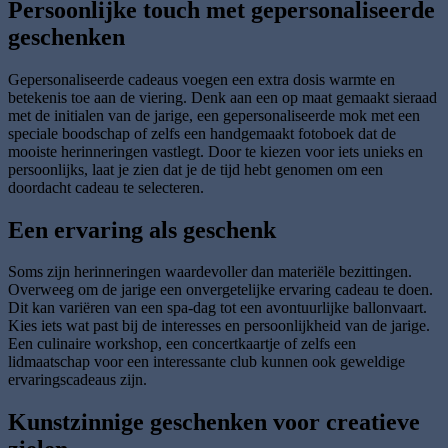
Persoonlijke touch met gepersonaliseerde
geschenken
Gepersonaliseerde cadeaus voegen een extra dosis warmte en
betekenis toe aan de viering. Denk aan een op maat gemaakt sieraad
met de initialen van de jarige, een gepersonaliseerde mok met een
speciale boodschap of zelfs een handgemaakt fotoboek dat de
mooiste herinneringen vastlegt. Door te kiezen voor iets unieks en
persoonlijks, laat je zien dat je de tijd hebt genomen om een
doordacht cadeau te selecteren.
Een ervaring als geschenk
Soms zijn herinneringen waardevoller dan materiële bezittingen.
Overweeg om de jarige een onvergetelijke ervaring cadeau te doen.
Dit kan variëren van een spa-dag tot een avontuurlijke ballonvaart.
Kies iets wat past bij de interesses en persoonlijkheid van de jarige.
Een culinaire workshop, een concertkaartje of zelfs een
lidmaatschap voor een interessante club kunnen ook geweldige
ervaringscadeaus zijn.
Kunstzinnige geschenken voor creatieve